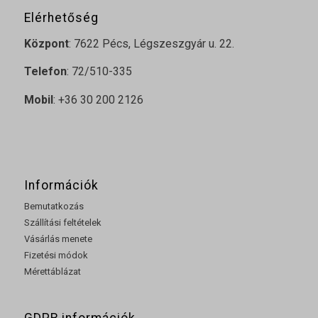
Elérhetőség
Központ
: 7622 Pécs, Légszeszgyár u. 22.
Telefon
: 72/510-335
Mobil
: +36 30 200 2126
Információk
Bemutatkozás
Szállítási feltételek
Vásárlás menete
Fizetési módok
Mérettáblázat
GDPR információk