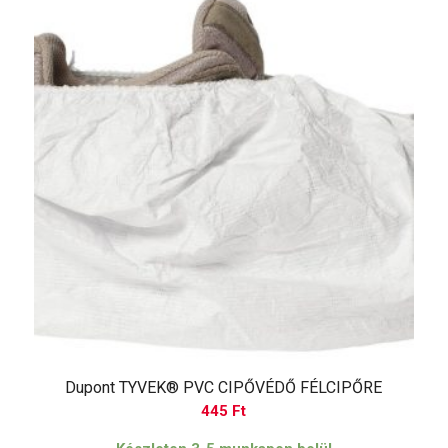
Dupont TYVEK® PVC CIPŐVÉDŐ FÉLCIPŐRE
445
Ft