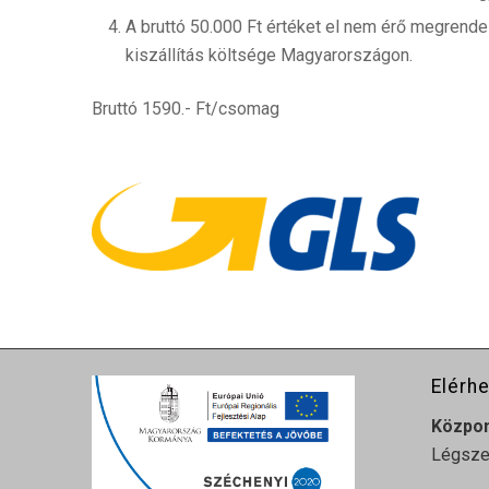
A bruttó 50.000 Ft értéket el nem érő megrendel
kiszállítás költsége Magyarországon.
Bruttó 1590.- Ft/csomag
Elérh
Közpo
Légszes