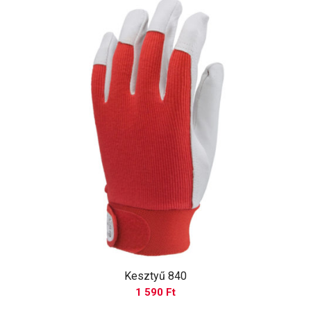
Kesztyű 840
1 590
Ft