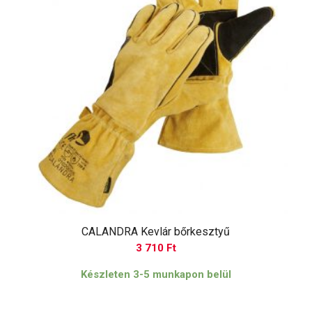
CALANDRA Kevlár bőrkesztyű
3 710
Ft
Készleten 3-5 munkapon belül