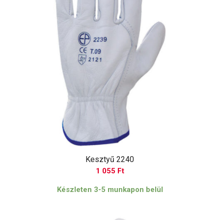
Kesztyű 2240
1 055
Ft
Készleten 3-5 munkapon belül