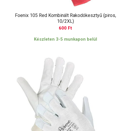
Foenix 105 Red Kombinált Rakodókesztyű (piros,
10/2XL)
600
Ft
Készleten 3-5 munkapon belül