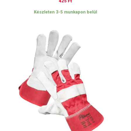
425
Ft
Készleten 3-5 munkapon belül