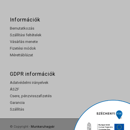
Információk
Bemutatkozás
Szállítási feltételek
Vásárlás menete
Fizetési módok
Mérettáblázat
GDPR információk
Adatvédelmi irányelvek
ÁSZF
Csere, pénzvisszafizetés
Garancia
Szállítás
© Copyright -
Munkaruhagyár