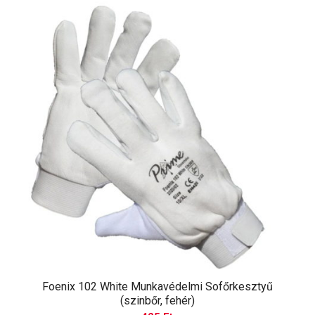
Foenix 102 White Munkavédelmi Sofőrkesztyű
(szinbőr, fehér)