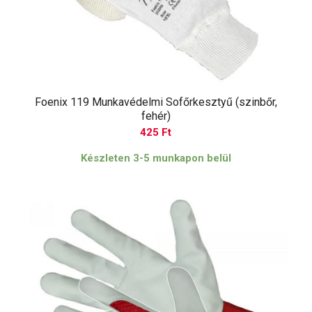
Foenix 119 Munkavédelmi Sofőrkesztyű (szinbőr,
fehér)
425
Ft
Készleten 3-5 munkapon belül