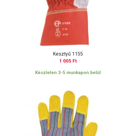
Kesztyű 1155
1 005
Ft
Készleten 3-5 munkapon belül