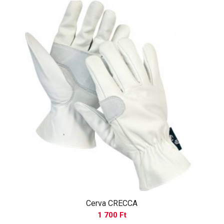
Cerva CRECCA
1 700
Ft