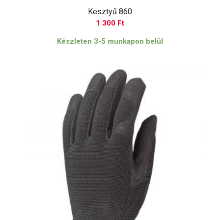
Kesztyű 860
1 300
Ft
Készleten 3-5 munkapon belül