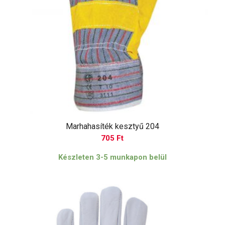
Marhahasíték kesztyű 204
705
Ft
Készleten 3-5 munkapon belül