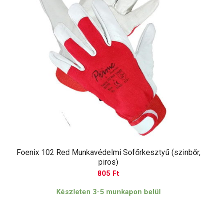
Foenix 102 Red Munkavédelmi Sofőrkesztyű (szinbőr,
piros)
805
Ft
Készleten 3-5 munkapon belül