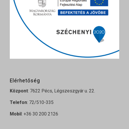
Elérhetőség
Központ
: 7622 Pécs, Légszeszgyár u. 22.
Telefon
: 72/510-335
Mobil
: +36 30 200 2126