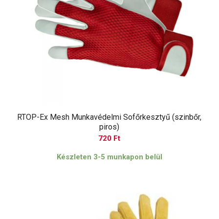
RTOP-Ex Mesh Munkavédelmi Sofőrkesztyű (szinbőr,
piros)
720
Ft
Készleten 3-5 munkapon belül