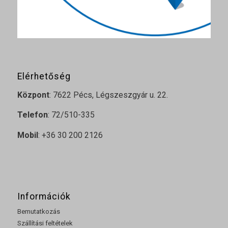
Elérhetőség
Központ
: 7622 Pécs, Légszeszgyár u. 22.
Telefon
: 72/510-335
Mobil
: +36 30 200 2126
Információk
Bemutatkozás
Szállítási feltételek