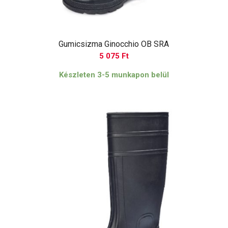
Gumicsizma Ginocchio OB SRA
5 075
Ft
Készleten 3-5 munkapon belül