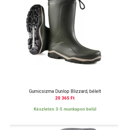
Gumicsizma Dunlop Blizzard, bélelt
20 365
Ft
Készleten 3-5 munkapon belül