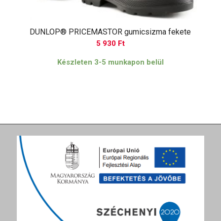
DUNLOP® PRICEMASTOR gumicsizma fekete
5 930
Ft
Készleten 3-5 munkapon belül