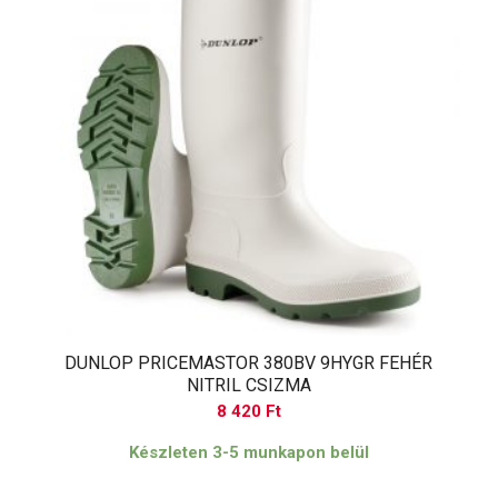
DUNLOP PRICEMASTOR 380BV 9HYGR FEHÉR
NITRIL CSIZMA
8 420
Ft
Készleten 3-5 munkapon belül