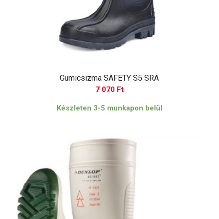
Gumicsizma SAFETY S5 SRA
7 070
Ft
Készleten 3-5 munkapon belül