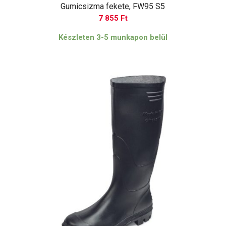
Gumicsizma fekete, FW95 S5
7 855
Ft
Készleten 3-5 munkapon belül