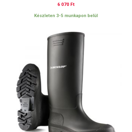
6 070
Ft
Készleten 3-5 munkapon belül