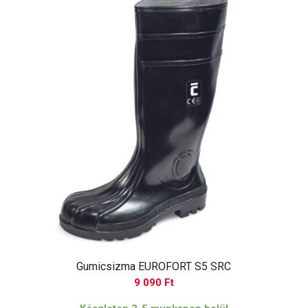
Gumicsizma EUROFORT S5 SRC
9 090
Ft