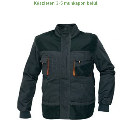
Készleten 3-5 munkapon belül