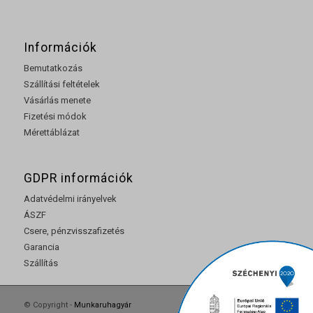
Információk
Bemutatkozás
Szállítási feltételek
Vásárlás menete
Fizetési módok
Mérettáblázat
GDPR információk
Adatvédelmi irányelvek
ÁSZF
Csere, pénzvisszafizetés
Garancia
Szállítás
© Copyright -
Munkaruhagyár