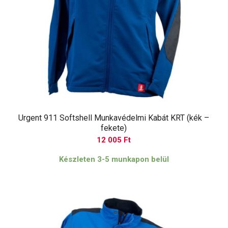
Urgent 911 Softshell Munkavédelmi Kabát KRT (kék –
fekete)
12 005
Ft
Készleten 3-5 munkapon belül