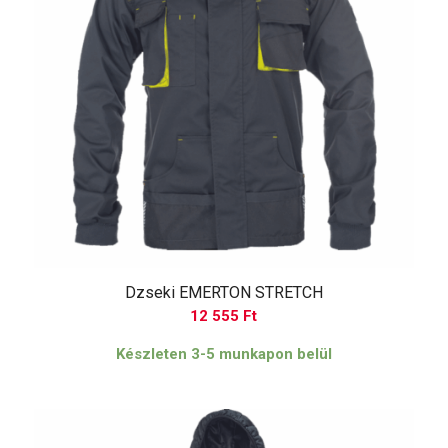
Dzseki EMERTON STRETCH
12 555
Ft
Készleten 3-5 munkapon belül