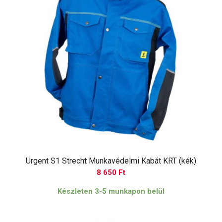
Urgent S1 Strecht Munkavédelmi Kabát KRT (kék)
8 650
Ft
Készleten 3-5 munkapon belül