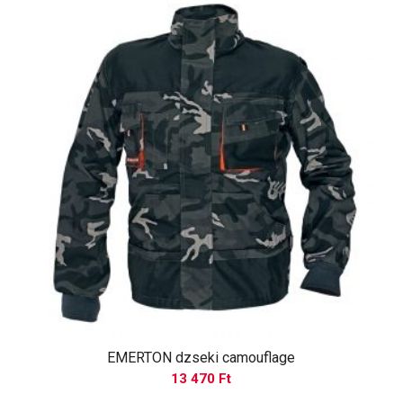
EMERTON dzseki camouflage
13 470
Ft