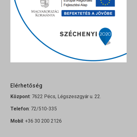
Elérhetőség
Központ
: 7622 Pécs, Légszeszgyár u. 22.
Telefon
: 72/510-335
Mobil
: +36 30 200 2126