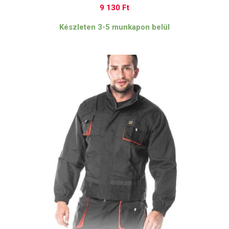
9 130
Ft
Készleten 3-5 munkapon belül