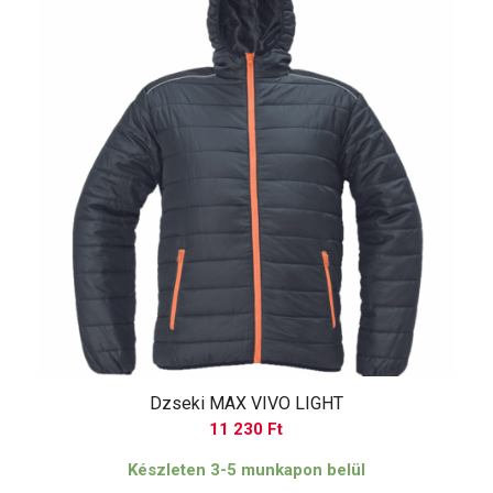
Dzseki MAX VIVO LIGHT
11 230
Ft
Készleten 3-5 munkapon belül