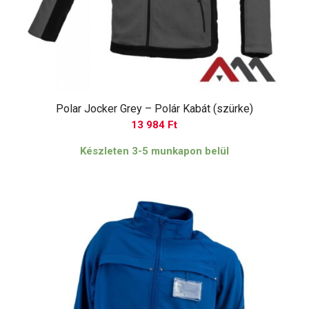
Polar Jocker Grey – Polár Kabát (szürke)
13 984
Ft
Készleten 3-5 munkapon belül