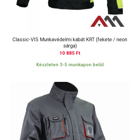
Classic-VIS Munkavédelmi kabát KRT (fekete / neon
sárga)
10 885
Ft
Készleten 3-5 munkapon belül