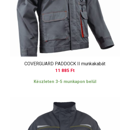
COVERGUARD PADDOCK II munkakabát
11 885
Ft
Készleten 3-5 munkapon belül