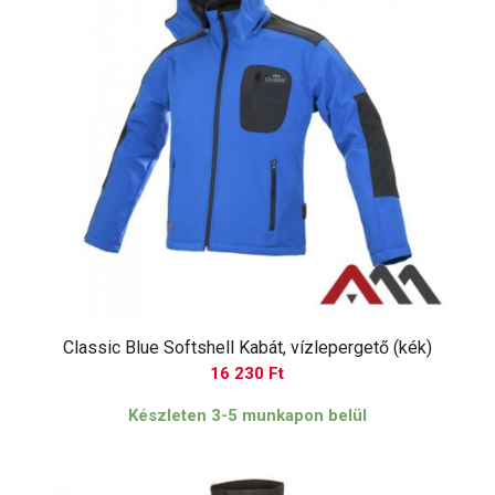
Classic Blue Softshell Kabát, vízlepergető (kék)
16 230
Ft
Készleten 3-5 munkapon belül