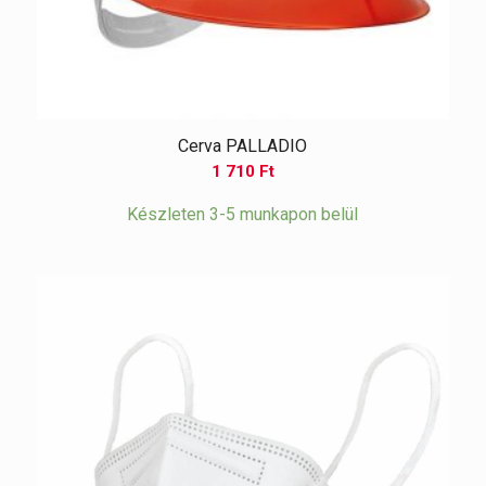
Cerva PALLADIO
1 710
Ft
Készleten 3-5 munkapon belül