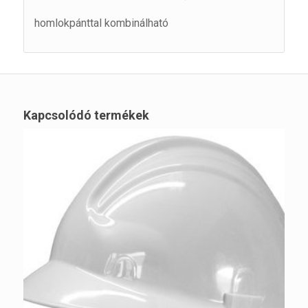
homlokpánttal kombinálható
Kapcsolódó termékek