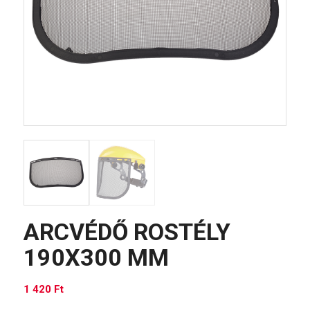
ARCVÉDŐ ROSTÉLY
190X300 MM
1 420
Ft