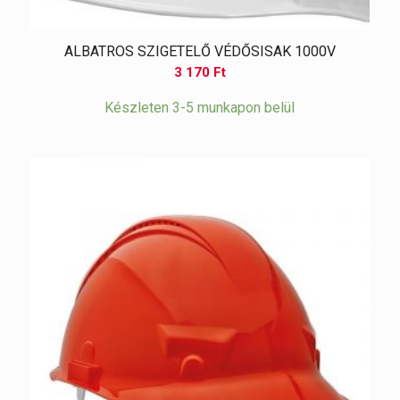
ALBATROS SZIGETELŐ VÉDŐSISAK 1000V
3 170
Ft
Készleten 3-5 munkapon belül