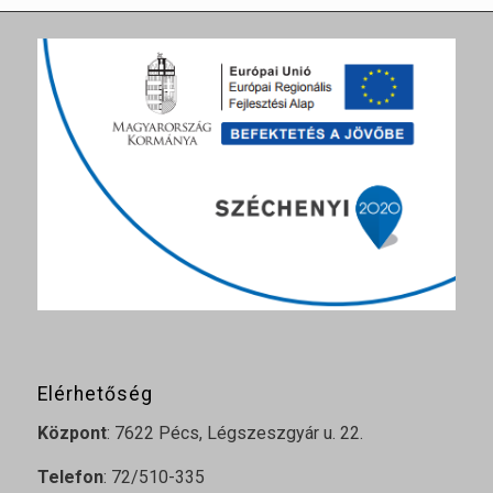
Elérhetőség
Központ
: 7622 Pécs, Légszeszgyár u. 22.
Telefon
: 72/510-335