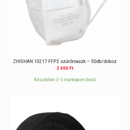
ZHISHAN 10217 FFP2 szűrőmaszk – 50db/doboz
2 650
Ft
Készleten 3-5 munkapon belül