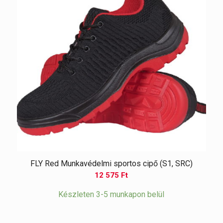
FLY Red Munkavédelmi sportos cipő (S1, SRC)
12 575
Ft
Készleten 3-5 munkapon belül