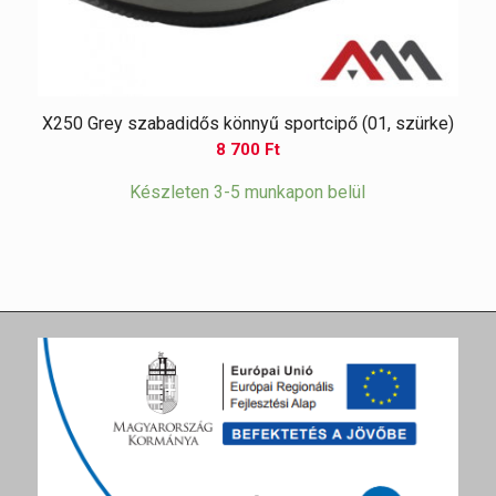
X250 Grey szabadidős könnyű sportcipő (01, szürke)
8 700
Ft
Készleten 3-5 munkapon belül