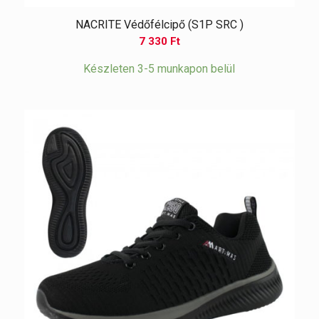
NACRITE Védőfélcipő (S1P SRC )
7 330
Ft
Készleten 3-5 munkapon belül