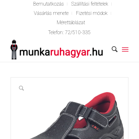
Bemutatkozás
Szállítási feltételek
Vásárlás menete
Fizetési módok
Mérettáblázat
Telefon:
72/510-335