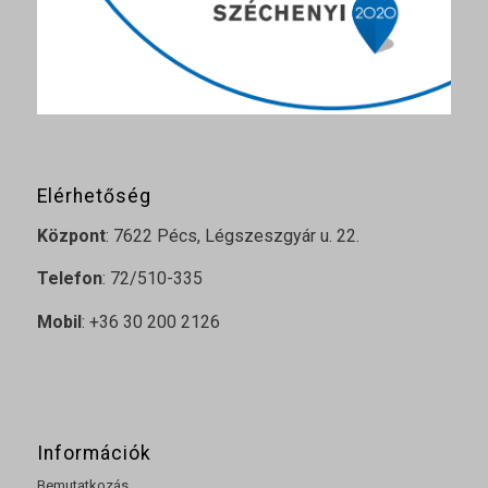
Elérhetőség
Központ
: 7622 Pécs, Légszeszgyár u. 22.
Telefon
: 72/510-335
Mobil
: +36 30 200 2126
Információk
Bemutatkozás