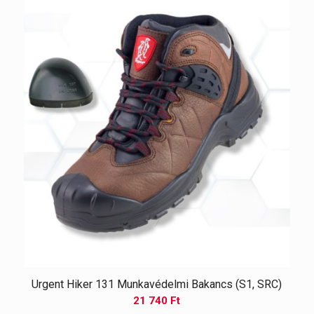
Urgent Hiker 131 Munkavédelmi Bakancs (S1, SRC)
21 740
Ft