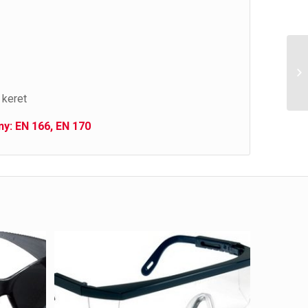
 keret
y: EN 166, EN 170