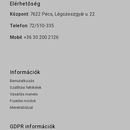
Elérhetőség
Központ
: 7622 Pécs, Légszeszgyár u. 22.
Telefon
: 72/510-335
Mobil
: +36 30 200 2126
Információk
Bemutatkozás
Szállítási feltételek
Vásárlás menete
Fizetési módok
Mérettáblázat
GDPR információk