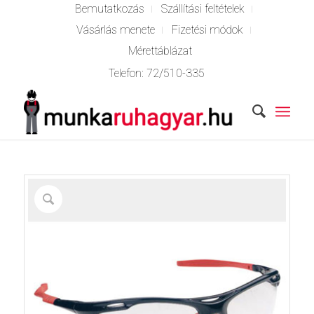
Bemutatkozás
Szállítási feltételek
Vásárlás menete
Fizetési módok
Mérettáblázat
Telefon:
72/510-335