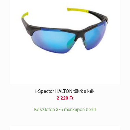
i-Spector HALTON tükrös kék
2 220
Ft
Készleten 3-5 munkapon belül