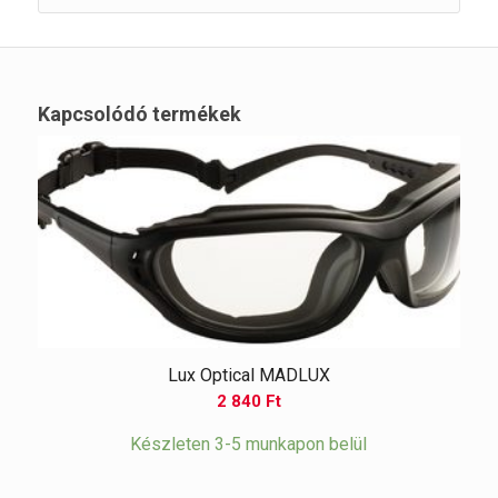
Kapcsolódó termékek
Lux Optical MADLUX
2 840
Ft
Készleten 3-5 munkapon belül