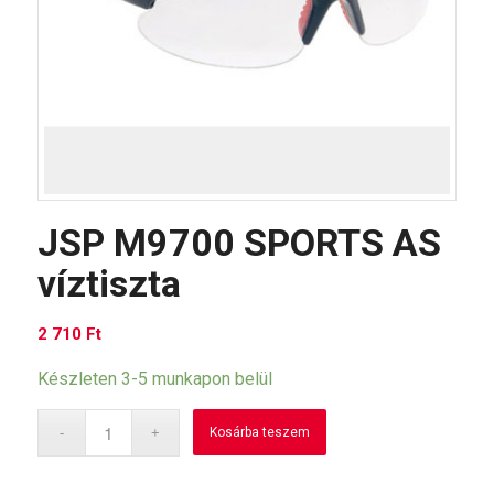
JSP M9700 SPORTS AS
víztiszta
2 710
Ft
Készleten 3-5 munkapon belül
Kosárba teszem