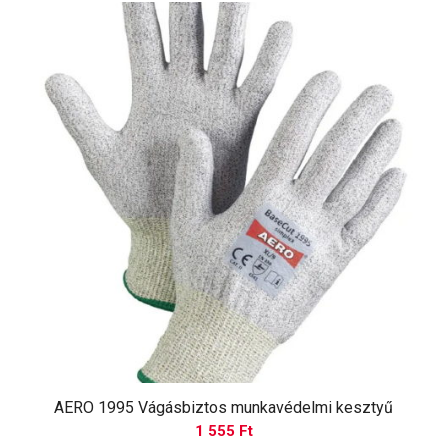
AERO 1995 Vágásbiztos munkavédelmi kesztyű
1 555
Ft