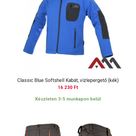
Classic Blue Softshell Kabát, vízlepergető (kék)
16 230
Ft
Készleten 3-5 munkapon belül