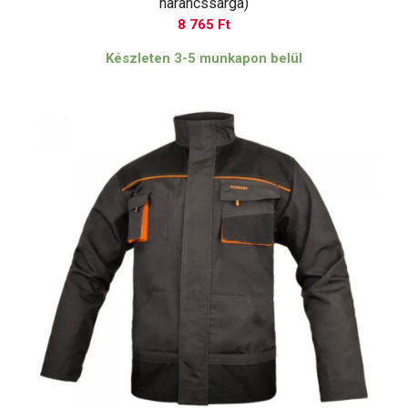
narancssárga)
8 765
Ft
Készleten 3-5 munkapon belül