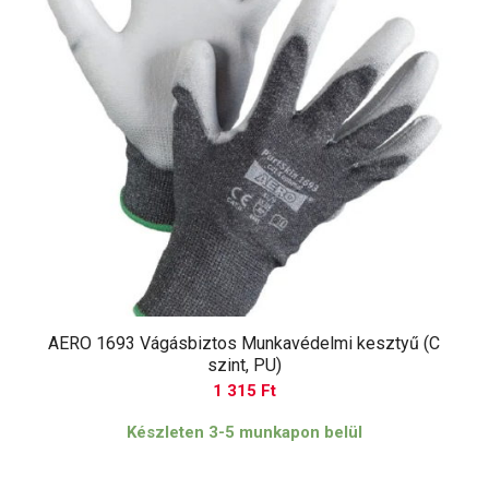
AERO 1693 Vágásbiztos Munkavédelmi kesztyű (C
szint, PU)
1 315
Ft
Készleten 3-5 munkapon belül