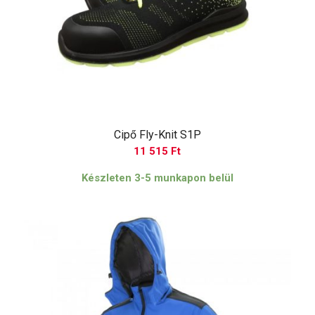
Cipő Fly-Knit S1P
11 515
Ft
Készleten 3-5 munkapon belül