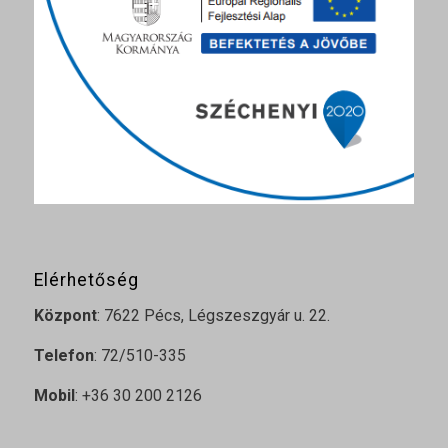
Elérhetőség
Központ
: 7622 Pécs, Légszeszgyár u. 22.
Telefon
: 72/510-335
Mobil
: +36 30 200 2126