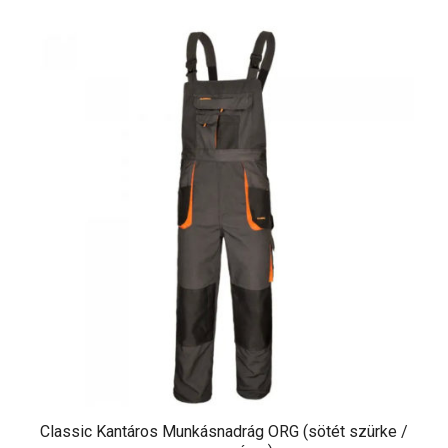
Classic Kantáros Munkásnadrág ORG (sötét szürke /