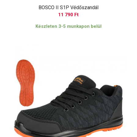
BOSCO II S1P Védőszandál
11 790
Ft
Készleten 3-5 munkapon belül