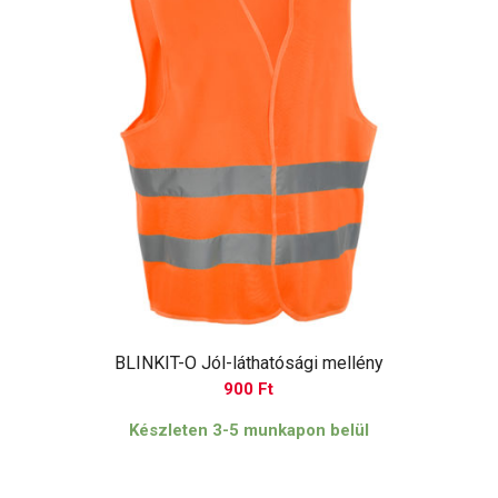
BLINKIT-O Jól-láthatósági mellény
900
Ft
Készleten 3-5 munkapon belül