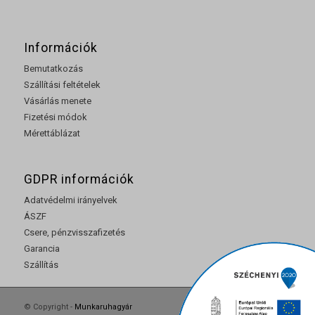
Információk
Bemutatkozás
Szállítási feltételek
Vásárlás menete
Fizetési módok
Mérettáblázat
GDPR információk
Adatvédelmi irányelvek
ÁSZF
Csere, pénzvisszafizetés
Garancia
Szállítás
© Copyright -
Munkaruhagyár