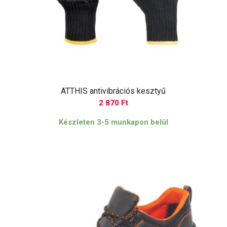
ATTHIS antivibrációs kesztyű
2 870
Ft
Készleten 3-5 munkapon belül